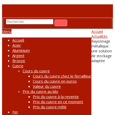
Prix des métaux
Menu
Accueil
Actualités
Accueil
Rayonnage
Acier
métallique :
Aluminium
une solution
Argent
de stockage
Bronze
adaptée
Cuivre
Cours du cuivre
Cours du cuivre chez le ferrailleur
Cours du cuivre en euros
Valeur du cuivre
Prix du cuivre au kilo
Prix du cuivre à la revente
Prix du cuivre en ce moment
Prix du cuivre mêlé
Fer