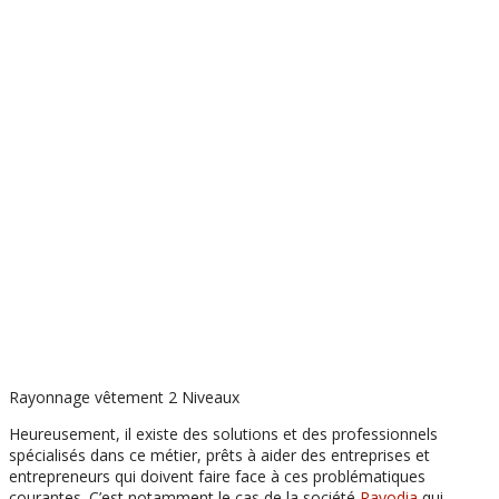
Rayonnage vêtement 2 Niveaux
Heureusement, il existe des solutions et des professionnels
spécialisés dans ce métier, prêts à aider des entreprises et
entrepreneurs qui doivent faire face à ces problématiques
courantes. C’est notamment le cas de la société
Rayodia
qui