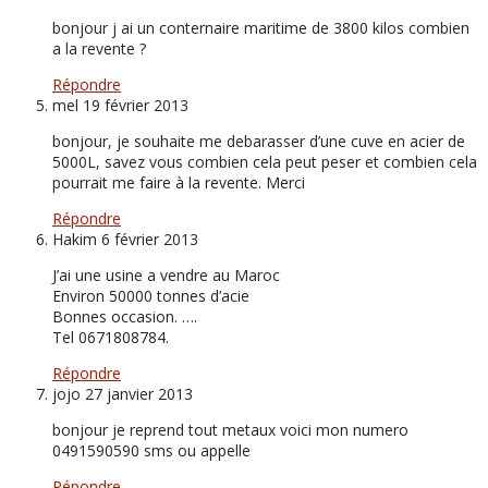
bonjour j ai un conternaire maritime de 3800 kilos combien
a la revente ?
Répondre
mel
19 février 2013
bonjour, je souhaite me debarasser d’une cuve en acier de
5000L, savez vous combien cela peut peser et combien cela
pourrait me faire à la revente. Merci
Répondre
Hakim
6 février 2013
J’ai une usine a vendre au Maroc
Environ 50000 tonnes d’acie
Bonnes occasion. ….
Tel 0671808784.
Répondre
jojo
27 janvier 2013
bonjour je reprend tout metaux voici mon numero
0491590590 sms ou appelle
Répondre