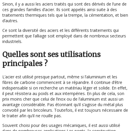
Sinon, il y a aussi les aciers traités qui sont des dérivés de l’une de
ces grandes familles d’acier. Ils sont appelés ainsi suite à des
traitements thermiques tels que la trempe, la cémentation, et bien
d’autres.
Ce sont la diversité des aciers et les différents traitements qui
permettent que l’alliage soit employé dans de nombreux secteurs
industriels.
Quelles sont ses utilisations
principales ?
L’acier est utilisé presque partout, même si l’aluminium et les
fibres de carbone commencent à se répandre. Il continue d’être
indispensable si on recherche un matériau léger et solide. En effet,
il peut résistera au poids et aux intempéries. En plus de cela, son
prix moins cher que celui de l’inox ou de l’aluminium est aussi un
avantage considérable. Pas étonnant qu’il s’agisse du métal plus
convoité par les bricoleurs. Toutefois, il est toujours nécessaire de
le traiter afin qu’il ne rouille pas.
Souvent choisi pour des usages mécaniques, il est aussi utilisé
dans de nombreuses applications.Les ponts, la construction