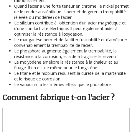
l’adoucissement.
Quand l’acier a une forte teneur en chrome, le nickel permet
de le rendre austénitique. Il permet de gérer la trempabilité
(élevée ou modérée) de l’acier.
Le silicium contribue à l’obtention d’un acier magnétique et
d’une conductivité électrique. Il peut également aider à
optimiser la résistance à l’oxydation.
Le manganèse permet de faciliter l’usinabilité et d’améliorer
convenablement la trempabilité de l’acier.
Le phosphore augmente également la trempabilité, la
résistance à la corrosion, et aide à fragiliser le revenu.
Le molybdène améliore la résistance à la chaleur et au
fluage. Il en est de même pour le tungstène
Le titane et le niobium réduisent la dureté de la martensite
et le risque de corrosion.
Le vanadium a les mêmes effets que le phosphore.
Comment fabrique t-on l’acier ?