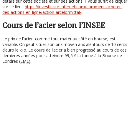
détails sur cette société et sur ses actions, il vous suffit de cliquer
sur ce lien :
https://investir-sur-internet.com/comment-acheter-
des-actions-en-ligne/action-arcelormittal/
.
Cours de l’acier selon l’INSEE
Le prix de l’acier, comme tout matériau côté en bourse, est
variable. On peut situer son prix moyen aux alentours de 10 cents
d’euro le kilo. Le cours de l’acier a bien progressé au cours de ces
dernières années pour atteindre 99,5 € la tonne à la Bourse de
Londres (
LME
).