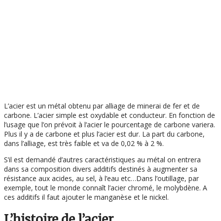
L’acier est un métal obtenu par alliage de minerai de fer et de
carbone. L’acier simple est oxydable et conducteur. En fonction de
l’usage que l’on prévoit à l’acier le pourcentage de carbone variera.
Plus il y a de carbone et plus l’acier est dur. La part du carbone,
dans l’alliage, est très faible et va de 0,02 % à 2 %.
S’il est demandé d’autres caractéristiques au métal on entrera
dans sa composition divers additifs destinés à augmenter sa
résistance aux acides, au sel, à l’eau etc…Dans l’outillage, par
exemple, tout le monde connaît l’acier chromé, le molybdène. A
ces additifs il faut ajouter le manganèse et le nickel.
L’histoire de l’acier