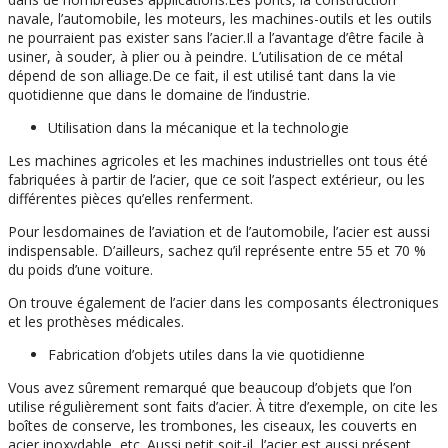
navale, l’automobile, les moteurs, les machines-outils et les outils
ne pourraient pas exister sans l’acier.Il a l’avantage d’être facile à
usiner, à souder, à plier ou à peindre. L’utilisation de ce métal
dépend de son alliage.De ce fait, il est utilisé tant dans la vie
quotidienne que dans le domaine de l’industrie.
Utilisation dans la mécanique et la technologie
Les machines agricoles et les machines industrielles ont tous été
fabriquées à partir de l’acier, que ce soit l’aspect extérieur, ou les
différentes pièces qu’elles renferment.
Pour lesdomaines de l’aviation et de l’automobile, l’acier est aussi
indispensable. D’ailleurs, sachez qu’il représente entre 55 et 70 %
du poids d’une voiture.
On trouve également de l’acier dans les composants électroniques
et les prothèses médicales.
Fabrication d’objets utiles dans la vie quotidienne
Vous avez sûrement remarqué que beaucoup d’objets que l’on
utilise régulièrement sont faits d’acier. À titre d’exemple, on cite les
boîtes de conserve, les trombones, les ciseaux, les couverts en
acier inoxydable, etc. Aussi petit soit-il, l’acier est aussi présent