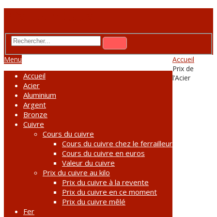
Prix des métaux
Menu
Accueil
Prix de
Accueil
l’Acier
Acier
Aluminium
Argent
Bronze
Cuivre
Cours du cuivre
Cours du cuivre chez le ferrailleur
Cours du cuivre en euros
Valeur du cuivre
Prix du cuivre au kilo
Prix du cuivre à la revente
Prix du cuivre en ce moment
Prix du cuivre mêlé
Fer