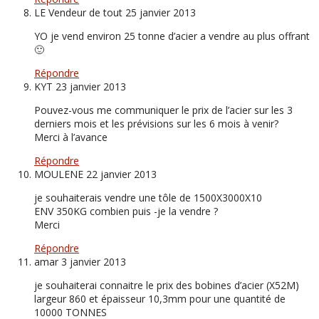
LE Vendeur de tout
25 janvier 2013
YO je vend environ 25 tonne d’acier a vendre au plus offrant
🙂
Répondre
KYT
23 janvier 2013
Pouvez-vous me communiquer le prix de l’acier sur les 3
derniers mois et les prévisions sur les 6 mois à venir?
Merci à l’avance
Répondre
MOULENE
22 janvier 2013
je souhaiterais vendre une tôle de 1500X3000X10
ENV 350KG combien puis -je la vendre ?
Merci
Répondre
amar
3 janvier 2013
je souhaiterai connaitre le prix des bobines d’acier (X52M)
largeur 860 et épaisseur 10,3mm pour une quantité de
10000 TONNES