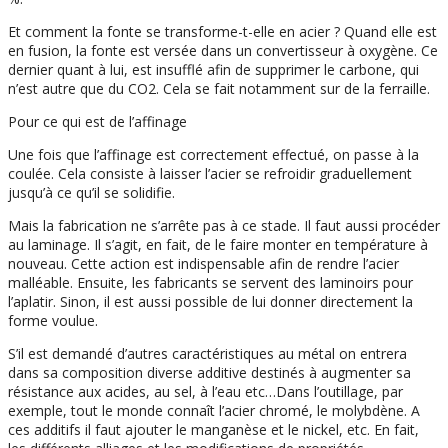
Et comment la fonte se transforme-t-elle en acier ? Quand elle est
en fusion, la fonte est versée dans un convertisseur à oxygène. Ce
dernier quant à lui, est insufflé afin de supprimer le carbone, qui
n’est autre que du CO2. Cela se fait notamment sur de la ferraille.
Pour ce qui est de l’affinage
Une fois que l’affinage est correctement effectué, on passe à la
coulée. Cela consiste à laisser l’acier se refroidir graduellement
jusqu’à ce qu’il se solidifie.
Mais la fabrication ne s’arrête pas à ce stade. Il faut aussi procéder
au laminage. Il s’agit, en fait, de le faire monter en température à
nouveau. Cette action est indispensable afin de rendre l’acier
malléable. Ensuite, les fabricants se servent des laminoirs pour
l’aplatir. Sinon, il est aussi possible de lui donner directement la
forme voulue.
S’il est demandé d’autres caractéristiques au métal on entrera
dans sa composition diverse additive destinés à augmenter sa
résistance aux acides, au sel, à l’eau etc…Dans l’outillage, par
exemple, tout le monde connaît l’acier chromé, le molybdène. A
ces additifs il faut ajouter le manganèse et le nickel, etc. En fait,