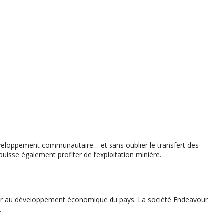
éveloppement communautaire… et sans oublier le transfert des
uisse également profiter de l’exploitation minière.
buer au développement économique du pays. La société Endeavour
.