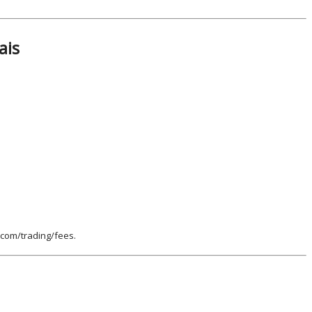
ais
o.com/trading/fees.