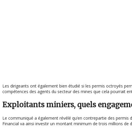
Les dirigeants ont également bien étudié si les permis octroyés p
compétences des agents du secteur des mines que cela pourrait entrai
Exploitants miniers, quels engageme
Le communiqué a également révélé qu’en contrepartie des permis d
Financial va ainsi investir un montant minimum de trois millions de d