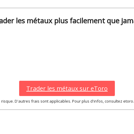
ader les métaux plus facilement que jam
Trader les métaux sur eToro
à risque. D'autres frais sont applicables. Pour plus d'infos, consultez etor