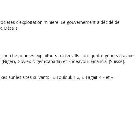
 sociétés d’exploitation minière. Le gouvernement a décidé de
. Détails.
echerche pour les exploitants miniers. Ils sont quatre géants à avoir
 (Niger), Goviex Niger (Canada) et Endeavour Financial (Suisse).
 sur les sites suivants : « Toulouk 1 », « Tagait 4 » et «