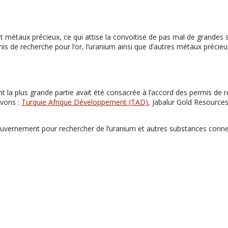
et métaux précieux, ce qui attise la convoitise de pas mal de grandes
s de recherche pour l’or, l’uranium ainsi que d’autres métaux précieux
ont la plus grande partie avait été consacrée à l’accord des permis de r
avons :
Turquie Afrique Développement (TAD)
, Jabalur Gold Resources
ouvernement pour rechercher de l’uranium et autres substances connexes