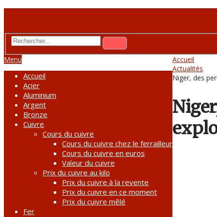
Prix des métaux
Menu
Accueil
Actualités
Accueil
Niger, des pe
Acier
Aluminium
Niger
Argent
Bronze
explo
Cuivre
Cours du cuivre
Cours du cuivre chez le ferrailleur
Cours du cuivre en euros
Valeur du cuivre
Prix du cuivre au kilo
Prix du cuivre à la revente
Prix du cuivre en ce moment
Prix du cuivre mêlé
Fer