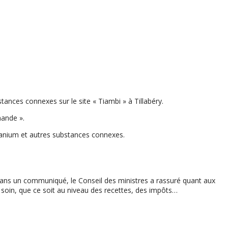
ances connexes sur le site « Tiambi » à Tillabéry.
mande ».
uranium et autres substances connexes.
ans un communiqué, le Conseil des ministres a rassuré quant aux
c soin, que ce soit au niveau des recettes, des impôts…