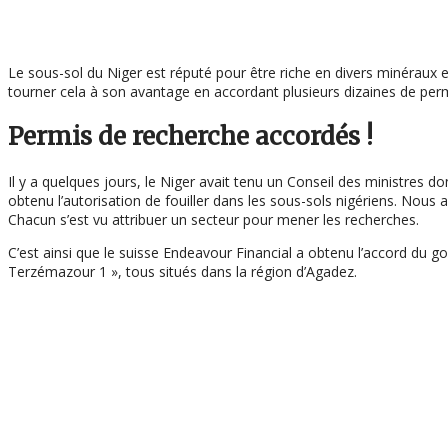
Le sous-sol du Niger est réputé pour être riche en divers minéraux 
tourner cela à son avantage en accordant plusieurs dizaines de permi
Permis de recherche accordés !
Il y a quelques jours, le Niger avait tenu un Conseil des ministres d
obtenu l’autorisation de fouiller dans les sous-sols nigériens. Nous 
Chacun s’est vu attribuer un secteur pour mener les recherches.
C’est ainsi que le suisse Endeavour Financial a obtenu l’accord du g
Terzémazour 1 », tous situés dans la région d’Agadez.