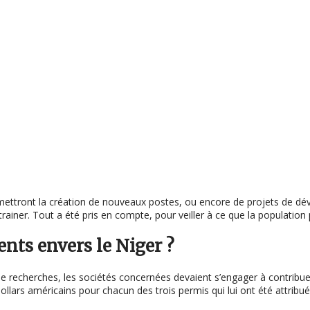
ermettront la création de nouveaux postes, ou encore de projets de d
ner. Tout a été pris en compte, pour veiller à ce que la population p
nts envers le Niger ?
e recherches, les sociétés concernées devaient s’engager à contri
ollars américains pour chacun des trois permis qui lui ont été attribué