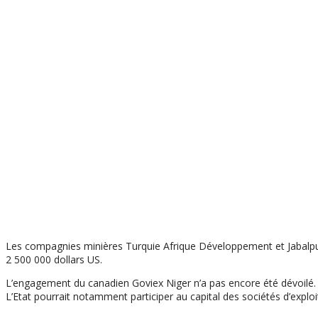
Les compagnies minières Turquie Afrique Développement et Jabalpur
2 500 000 dollars US.
L’engagement du canadien Goviex Niger n’a pas encore été dévoilé. On
L’Etat pourrait notamment participer au capital des sociétés d’exploi