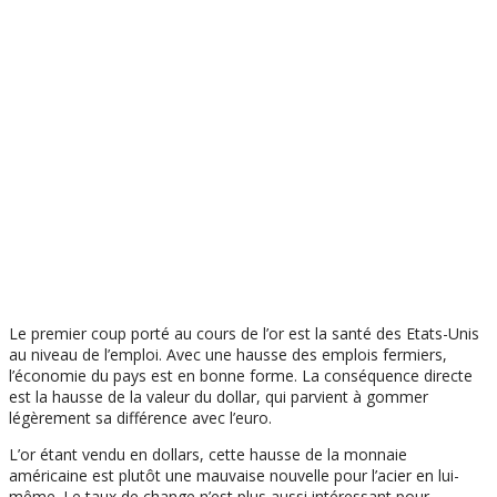
Le premier coup porté au cours de l’or est la santé des Etats-Unis
au niveau de l’emploi. Avec une hausse des emplois fermiers,
l’économie du pays est en bonne forme. La conséquence directe
est la hausse de la valeur du dollar, qui parvient à gommer
légèrement sa différence avec l’euro.
L’or étant vendu en dollars, cette hausse de la monnaie
américaine est plutôt une mauvaise nouvelle pour l’acier en lui-
même. Le taux de change n’est plus aussi intéressant pour