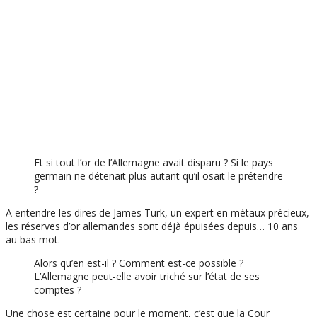
Et si tout l’or de l’Allemagne avait disparu ? Si le pays
germain ne détenait plus autant qu’il osait le prétendre
?
A entendre les dires de James Turk, un expert en métaux précieux,
les réserves d’or allemandes sont déjà épuisées depuis… 10 ans
au bas mot.
Alors qu’en est-il ? Comment est-ce possible ?
L’Allemagne peut-elle avoir triché sur l’état de ses
comptes ?
Une chose est certaine pour le moment, c’est que la Cour