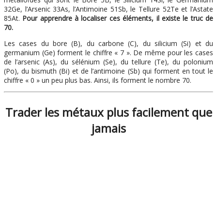
32Ge, l’Arsenic 33As, l’Antimoine 51Sb, le Tellure 52Te et l’Astate
85At.
Pour apprendre à localiser ces éléments, il existe le truc de
70.
Les cases du bore (B), du carbone (C), du silicium (Si) et du
germanium (Ge) forment le chiffre « 7 ». De même pour les cases
de l’arsenic (As), du sélénium (Se), du tellure (Te), du polonium
(Po), du bismuth (Bi) et de l’antimoine (Sb) qui forment en tout le
chiffre « 0 » un peu plus bas. Ainsi, ils forment le nombre 70.
Trader les métaux plus facilement que
jamais