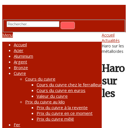
Prix des métaux
Menu
Accueil
Actualités
Accueil
Haro sur les
Acier
métalloïdes
Aluminium
Argent
Haro
Bronze
Cuivre
sur
Cours du cuivre
Cours du cuivre chez le ferrailleur
Cours du cuivre en euros
les
Valeur du cuivre
Prix du cuivre au kilo
Prix du cuivre à la revente
Prix du cuivre en ce moment
Prix du cuivre mêlé
Fer