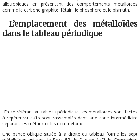
allotropiques en présentant des comportements métalloïdes
comme le carbone graphite, l’étain, le phosphore et le bismuth.
L’emplacement des métalloïdes
dans le tableau périodique
En se référant au tableau périodique, les métalloïdes sont faciles
à repérer vu qu’ils sont rassemblés dans une zone intermédiaire
séparant les métaux et les non-métaux.
Une bande oblique située à la droite du tableau forme les sept
métalloïdes qui sont le Bore 5B, le Silicium 14Si, le Germanium