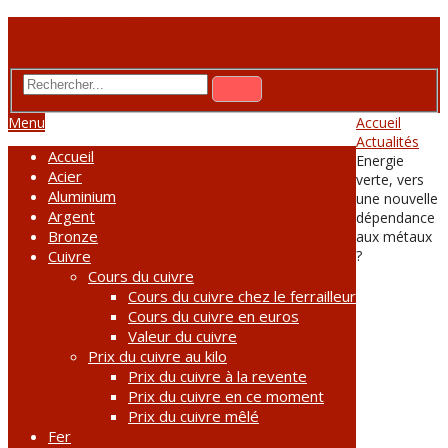
Prix des métaux
Menu
Accueil
Actualités
Accueil
Energie
Acier
verte, vers
Aluminium
une nouvelle
Argent
dépendance
Bronze
aux métaux
Cuivre
?
Cours du cuivre
Cours du cuivre chez le ferrailleur
Cours du cuivre en euros
Valeur du cuivre
Prix du cuivre au kilo
Prix du cuivre à la revente
Prix du cuivre en ce moment
Prix du cuivre mêlé
Fer