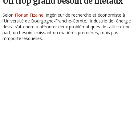
Un trop grand besoin de métaux
Selon
Florian Fizaine
, ingénieur de recherche et économiste à
l’Université de Bourgogne-Franche-Comté, l’industrie de l’énergie
devra s’attendre à affronter deux problématiques de taille : d’une
part, un besoin croissant en matières premières, mais pas
n’importe lesquelles.