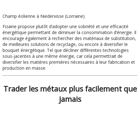
Champ éolienne à Niedervisse (Lorraine)
Fizaine propose plutôt d’adopter une sobriété et une efficacité
énergétique permettant de diminuer la consommation d’énergie. Il
encourage également à rechercher des matériaux de substitution,
de meilleures solutions de recyclage, ou encore à diversifier le
bouquet énergétique. Tel que décliner différentes technologies
sous-jacentes à une même énergie, car cela permettrait de
diversifier les matières premières nécessaires à leur fabrication et
production en masse.
Trader les métaux plus facilement que
jamais