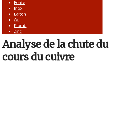
Fonte
Inox
Laiton
Or
Plomb
Zinc
Analyse de la chute du
cours du cuivre