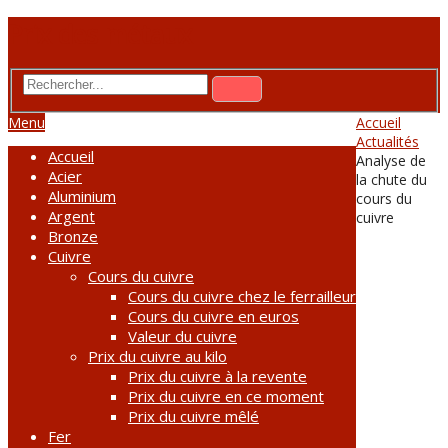
Prix des métaux
Menu
Accueil
Actualités
Accueil
Analyse de
Acier
la chute du
Aluminium
cours du
Argent
cuivre
Bronze
Cuivre
Cours du cuivre
Cours du cuivre chez le ferrailleur
Cours du cuivre en euros
Valeur du cuivre
Prix du cuivre au kilo
Prix du cuivre à la revente
Prix du cuivre en ce moment
Prix du cuivre mêlé
Fer