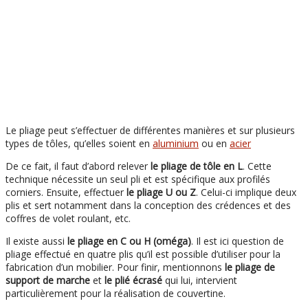
Le pliage peut s’effectuer de différentes manières et sur plusieurs
types de tôles, qu’elles soient en
aluminium
ou en
acier
De ce fait, il faut d’abord relever
le
pliage de tôle en L
. Cette
technique nécessite un seul pli et est spécifique aux profilés
corniers. Ensuite, effectuer
le pliage U ou Z
. Celui-ci implique deux
plis et sert notamment dans la conception des crédences et des
coffres de volet roulant, etc.
Il existe aussi
le pliage en C ou H (oméga)
. Il est ici question de
pliage effectué en quatre plis qu’il est possible d’utiliser pour la
fabrication d’un mobilier. Pour finir, mentionnons
le pliage de
support de marche
et
le plié écrasé
qui lui, intervient
particulièrement pour la réalisation de couvertine.