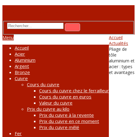
Prix des métaux
Menu
Accueil
Actualités
Accueil
Pliage de
Acier
tôle
Aluminium
aluminium et
Argent
acier : types
Bronze
et avantages
Cuivre
Cours du cuivre
Cours du cuivre chez le ferrailleur
Cours du cuivre en euros
Valeur du cuivre
Prix du cuivre au kilo
Prix du cuivre à la revente
Prix du cuivre en ce moment
Prix du cuivre mêlé
Fer