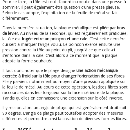
Pour ce faire, la tôle est tout d’abord introduite dans une presse à
sommier. Il peut également être question d’une presse plieuse.
Selon le cas adopté, l’exploitation de la feuille de métal se fait
différemment.
Dans la première situation, la plaque métallique est
pliée par bras
de levier
. Au niveau de la seconde, qui est régulièrement pratiquée,
la tôle est
logée entre un poinçon et une cale
. C’est cette dernière
qui sert à marquer l’angle voulu. Le poinçon exerce ensuite une
pression contre la tôle au point du pli, jusqu’à ce que celle-ci
s’enfonce dans la cale. C’est alors à ce moment que la plaque
adopte la forme souhaitée.
Il faut donc noter que le pliage désigne
une action mécanique
exercée à froid sur la tôle pour changer l’orientation de ses fibres
.
Elle y parvient notamment au moyen d’une pression appliquée sur
la feuille de métal. Au cours de cette opération, lesdites fibres sont
raccourcies dans leur longueur sur la face intérieure de la plaque.
Tandis qu’elles en connaissent une extension sur le côté inverse.
Il y ressort alors un angle de pliage qui est généralement droit soit
90 degrés. L’angle de pliage peut toutefois adopter des mesures
différentes et permettre ainsi la création de diverses formes libres.